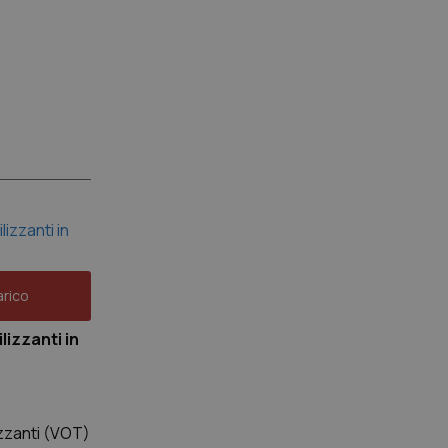
rico
lizzanti in
lizzanti (VOT)