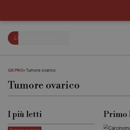
QS PRO
»
Tumore ovarico
Tumore ovarico
I più letti
Primo 