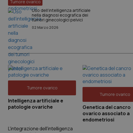
Tumore ovarico
Uso dell’intelligenza artificiale
nella diagnosi ecografica dei
tumori ginecologici pelvici
02 Marzo 2026
Tumore ovarico
Tumore ovarico
Intelligenza artificiale e
patologie ovariche
Genetica del cancro
ovarico associato a
endometriosi
L'integrazione dell'intelligenza