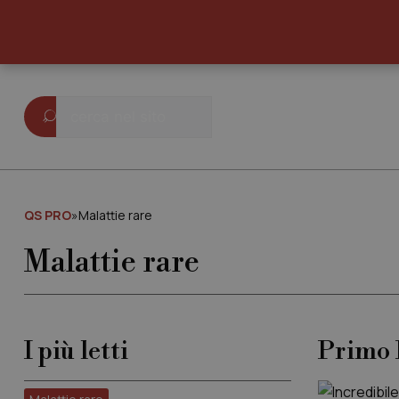
QS PRO
»
Malattie rare
Malattie rare
I più letti
Primo 