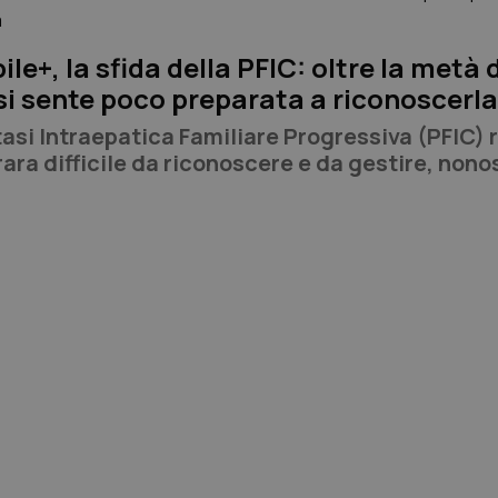
ile+, la sfida della PFIC: oltre la metà 
si sente poco preparata a riconoscerl
asi Intraepatica Familiare Progressiva (PFIC) 
rara difficile da riconoscere e da gestire, nono
i compiuti