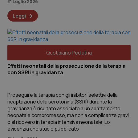
31 Luglio 2026
Leggi
Quotidiano Pediatria
Effetti neonatali della prosecuzione della terapia
con SSRI in gravidanza
Proseguire la terapia con gli inibitori selettivi della
ricaptazione della serotonina (SSRI) durante la
gravidanza è risultato associato a un adattamento
neonatale compromesso, ma non a complicanze gravi
o al ricovero in terapia intensiva neonatale. Lo
evidenzia uno studio pubblicato