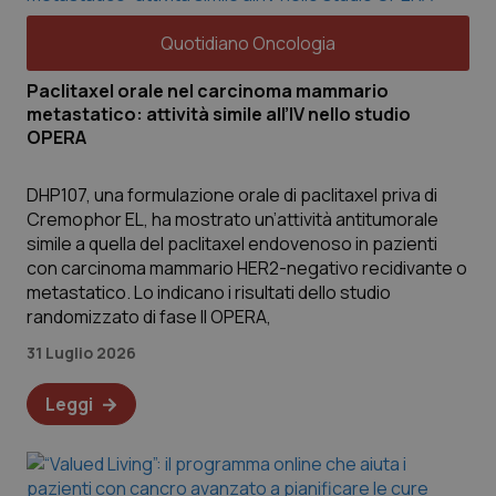
Quotidiano Oncologia
Paclitaxel orale nel carcinoma mammario
metastatico: attività simile all’IV nello studio
OPERA
DHP107, una formulazione orale di paclitaxel priva di
Cremophor EL, ha mostrato un’attività antitumorale
simile a quella del paclitaxel endovenoso in pazienti
con carcinoma mammario HER2-negativo recidivante o
metastatico. Lo indicano i risultati dello studio
randomizzato di fase II OPERA,
31 Luglio 2026
Leggi