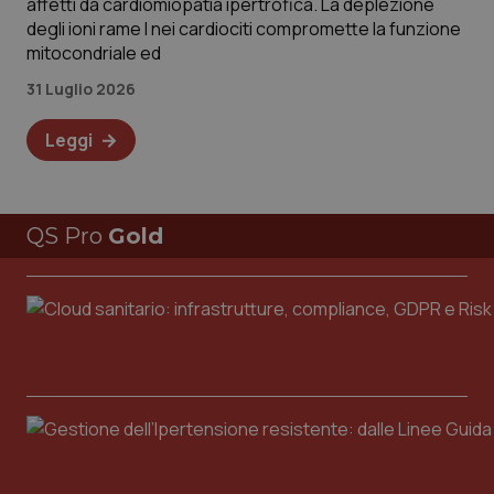
affetti da cardiomiopatia ipertrofica. La deplezione
degli ioni rame I nei cardiociti compromette la funzione
mitocondriale ed
31 Luglio 2026
Leggi
QS Pro
Gold