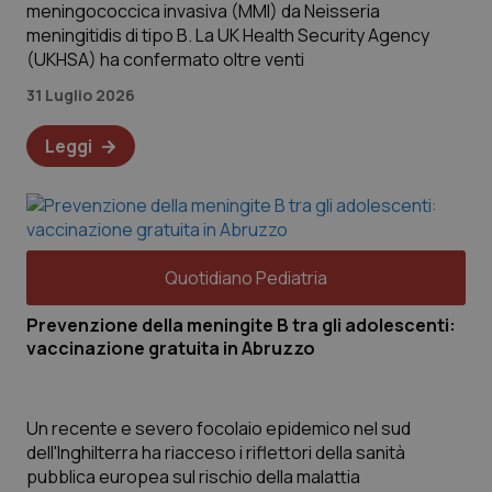
meningococcica invasiva (MMI) da Neisseria
meningitidis di tipo B. La UK Health Security Agency
(UKHSA) ha confermato oltre venti
31 Luglio 2026
Leggi
Quotidiano Pediatria
Prevenzione della meningite B tra gli adolescenti:
vaccinazione gratuita in Abruzzo
Un recente e severo focolaio epidemico nel sud
dell'Inghilterra ha riacceso i riflettori della sanità
pubblica europea sul rischio della malattia