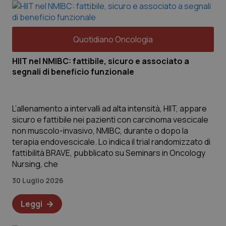
Quotidiano Oncologia
HIIT nel NMIBC: fattibile, sicuro e associato a
segnali di beneficio funzionale
L’allenamento a intervalli ad alta intensità, HIIT, appare
sicuro e fattibile nei pazienti con carcinoma vescicale
non muscolo-invasivo, NMIBC, durante o dopo la
terapia endovescicale. Lo indica il trial randomizzato di
fattibilità BRAVE, pubblicato su Seminars in Oncology
Nursing, che
30 Luglio 2026
Leggi