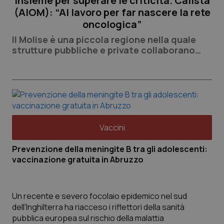
insieme per superare le criticità. Calista
(AIOM): “Al lavoro per far nascere la rete
oncologica”
Il Molise è una piccola regione nella quale
strutture pubbliche e private collaborano
stabilmente per
Vaccini
Prevenzione della meningite B tra gli adolescenti:
vaccinazione gratuita in Abruzzo
Un recente e severo focolaio epidemico nel sud
dell'Inghilterra ha riacceso i riflettori della sanità
pubblica europea sul rischio della malattia