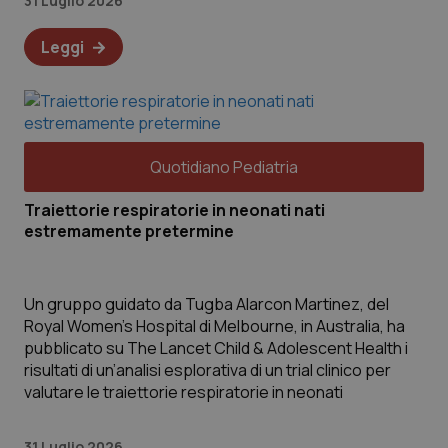
31 Luglio 2026
Leggi
Quotidiano Pediatria
Traiettorie respiratorie in neonati nati
estremamente pretermine
Un gruppo guidato da Tugba Alarcon Martinez, del
Royal Women’s Hospital di Melbourne, in Australia, ha
pubblicato su The Lancet Child & Adolescent Health i
risultati di un’analisi esplorativa di un trial clinico per
valutare le traiettorie respiratorie in neonati
31 Luglio 2026