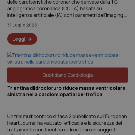
delle caratteristiche coronariche derivate dalla TC
angiografica coronarica (CCTA) basata su
intelligenza artificiale (IA) con i parametri dell'imaging di
perfusione miocardica (MPI)
31 Luglio 2026
Leggi
Quotidiano Cardiologia
Trientina diidrocloruro riduce massa ventricolare
sinistra nella cardiomiopatia ipertrofica
Un trial multicentrico di fase 2 pubblicato sull'European
Heart Journal ha valutato l'efficacia e la sicurezza del
trattamento con trientina diidrocloruro in soggetti