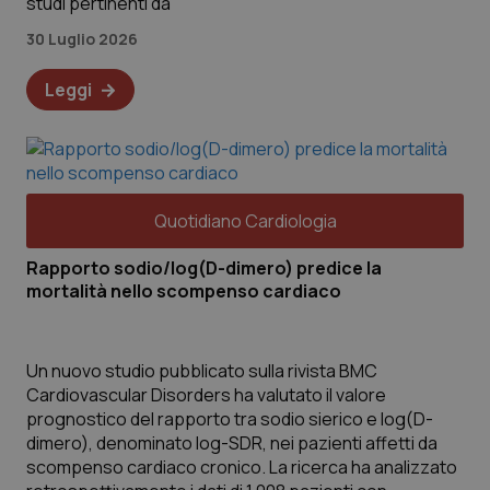
studi pertinenti da
30 Luglio 2026
Leggi
Quotidiano Cardiologia
Rapporto sodio/log(D-dimero) predice la
mortalità nello scompenso cardiaco
Un nuovo studio pubblicato sulla rivista BMC
Cardiovascular Disorders ha valutato il valore
prognostico del rapporto tra sodio sierico e log(D-
dimero), denominato log-SDR, nei pazienti affetti da
scompenso cardiaco cronico. La ricerca ha analizzato