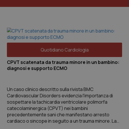
Quotidiano Cardiologia
CPVT scatenata da trauma minore in un bambino:
diagnosi e supporto ECMO
Un caso clinico descritto sulla rivista BMC
Cardiovascular Disorders evidenzia l'importanza di
sospettare la tachicardia ventricolare polimorfa
catecolaminergica (CPVT) nei bambini
precedentemente sani che manifestano arresto
cardiaco o sincope in seguito a un trauma minore. La
CPVT è un'aritmia ereditaria