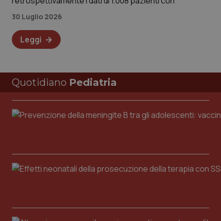
retrospettivamente i dati di 1.008 pazienti con
30 Luglio 2026
Leggi
Quotidiano
Pediatria