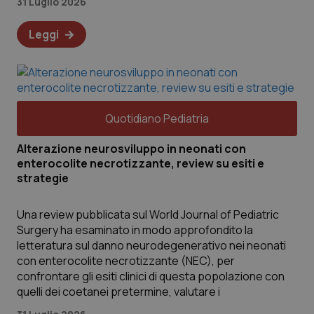
31 Luglio 2026
Leggi
Quotidiano Pediatria
Alterazione neurosviluppo in neonati con
enterocolite necrotizzante, review su esiti e
strategie
Una review pubblicata sul World Journal of Pediatric
Surgery ha esaminato in modo approfondito la
letteratura sul danno neurodegenerativo nei neonati
con enterocolite necrotizzante (NEC), per
confrontare gli esiti clinici di questa popolazione con
quelli dei coetanei pretermine, valutare i