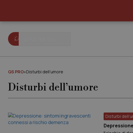
QS PRO
»
Disturbi dell’umore
Disturbi dell’umore
Disturbi dell’
Depressione