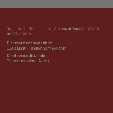
Registrata al Tribunale della Stampa di Roma N. 147/219
del 07/11/2019
Direttore responsabile
Lucia Limiti -
l.limiti@homnya.com
Direttore editoriale
Francesco Maria Avitto