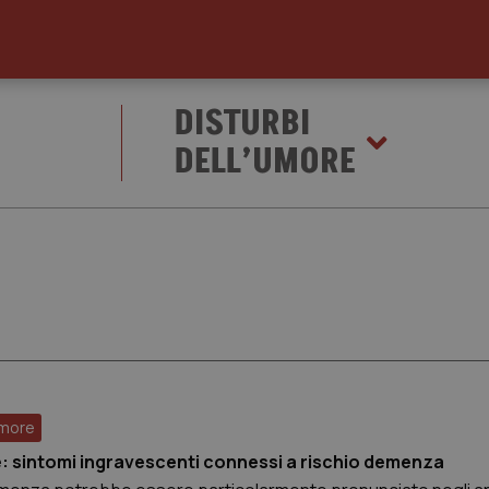
DISTURBI
DELL’UMORE
umore
: sintomi ingravescenti connessi a rischio demenza