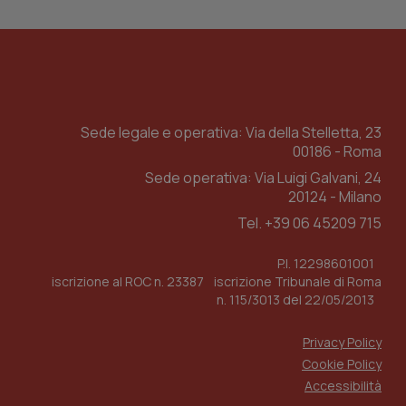
ll'interfaccia di
Sede legale e operativa: Via della Stelletta, 23
00186 - Roma
Sede operativa: Via Luigi Galvani, 24
20124 - Milano
Tel. +39 06 45209 715
P.I. 12298601001
iscrizione al ROC n. 23387 iscrizione Tribunale di Roma
n. 115/3013 del 22/05/2013
Privacy Policy
Cookie Policy
Accessibilità